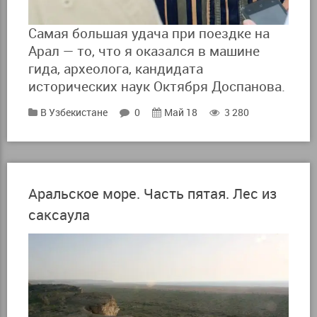
Самая большая удача при поездке на
Арал — то, что я оказался в машине
гида, археолога, кандидата
исторических наук Октября Доспанова.
В Узбекистане
0
Май 18
3 280
Аральское море. Часть пятая. Лес из
саксаула