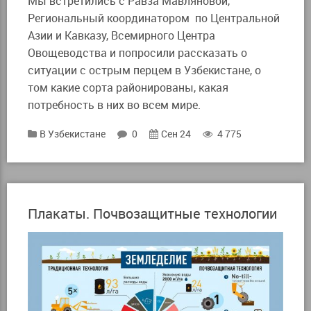
Мы встретились с Равза Мавляновой,
Региональный координатором по Центральной
Азии и Кавказу, Всемирного Центра
Овощеводства и попросили рассказать о
ситуации с острым перцем в Узбекистане, о
том какие сорта районированы, какая
потребность в них во всем мире.
В Узбекистане
0
Сен 24
4 775
Плакаты. Почвозащитные технологии