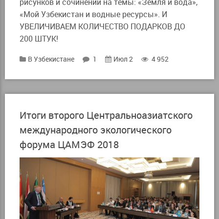
рисунков и сочинений на темы: «Земля и вода»,
«Мой Узбекистан и водные ресурсы». И
УВЕЛИЧИВАЕМ КОЛИЧЕСТВО ПОДАРКОВ ДО
200 ШТУК!
В Узбекистане
1
Июл 2
4 952
Итоги второго Центральноазиатского
международного экологического
форума ЦАМЭФ 2018