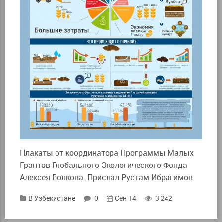
Плакаты от координатора Программы Малых
Грантов Глобального Экологического Фонда
Алексея Волкова. Прислал Рустам Ибрагимов.
В Узбекистане
0
Сен 14
3 242