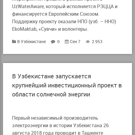
UzWaterAware, который исполняется РЭЦЦА и
финансируется Европейским Союзом.
Поддержку проекту оказали НПО (узб. – ННО)
EkoMaktab, «Сувчи» и волонтеры.
В Узбекистане
0
Сен 7
2 953
В Узбекистане запускается
крупнейший инвестиционный проект в
области солнечной энергии
Первый независимый производитель
электроэнергии в истории Узбекистана 26
августа 2018 года проводит в Ташкенте