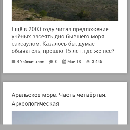
Ещё в 2003 году читал предложение
учёных засеять дно бывшего моря
саксаулом. Казалось бы, думает
обыватель, прошло 15 лет, где же лес?
В Узбекистане
0
Май 18
3 446
Аральское море. Часть четвёртая.
Археологическая