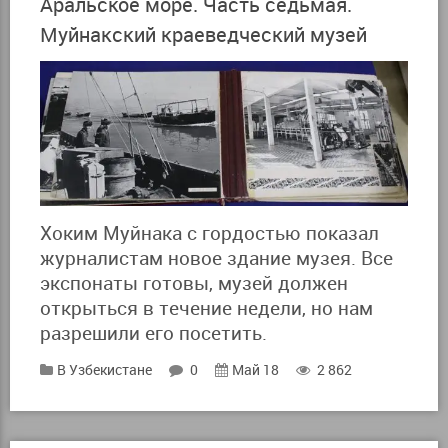
Аральское море. Часть седьмая.
Муйнакский краеведческий музей
Хоким Муйнака с гордостью показал
журналистам новое здание музея. Все
экспонаты готовы, музей должен
открыться в течение недели, но нам
разрешили его посетить.
В Узбекистане
0
Май 18
2 862