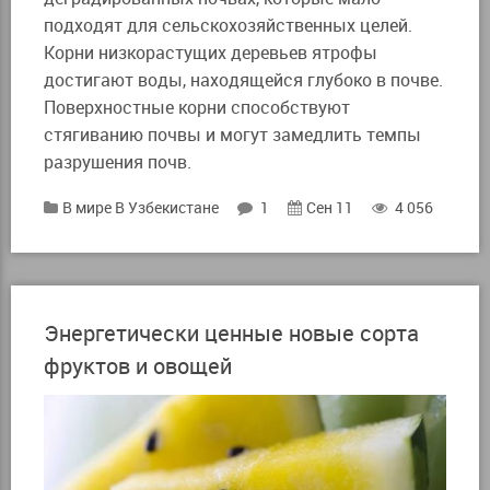
подходят для сельскохозяйственных целей.
Корни низкорастущих деревьев ятрофы
достигают воды, находящейся глубоко в почве.
Поверхностные корни способствуют
стягиванию почвы и могут замедлить темпы
разрушения почв.
В мире
В Узбекистане
1
Сен 11
4 056
Энергетически ценные новые сорта
фруктов и овощей