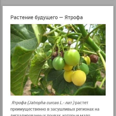
Растение будущего — Ятрофа
Ятрофа (Jatropha
curcas L.- лат.)
растет
преимущественно в засушливых регионах на
деградированных почвах, которые мало