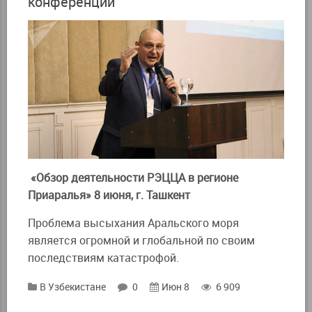
конференции
«Обзор деятельности РЭЦЦА в регионе
Приаралья»
8 июня, г. Ташкент
Проблема высыхания Аральского моря
является огромной и глобальной по своим
последствиям катастрофой.
В Узбекистане
0
Июн 8
6 909