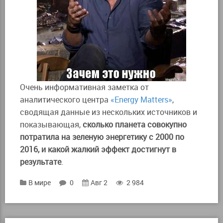
Очень информативная заметка от
аналитического центра
«Energy Matters»
,
сводящая данные из нескольких источников и
показывающая,
сколько планета совокупно
потратила на зеленую энергетику с 2000 по
2016, и какой жалкий эффект достигнут в
результате
.
В мире
0
Авг 2
2 984