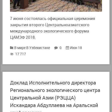
7 июня состоялась официальная церемония
закрытия второго Центральноазиатского
международного экологического форума
ЦАМЭФ 2018.
В мире
В Узбекистане
0
Июн 18
17 717
Доклад Исполнительного директора
Регионального экологического центра
Центральной Азии (РЭЦЦА)
Искандара Абдуллаева на Аральской