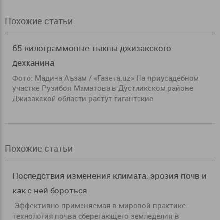
Похожие статьи
65-килограммовые тыквы джизакского
дехканина
Фото: Мадина Аъзам / «Газета.uz» На приусадебном
участке Рузибоя Маматова в Дустликском районе
Джизакской области растут гигантские
Похожие статьи
Последствия изменения климата: эрозия почв и
как с ней бороться
Эффективно применяемая в мировой практике
технология почва сберегающего земледелия в