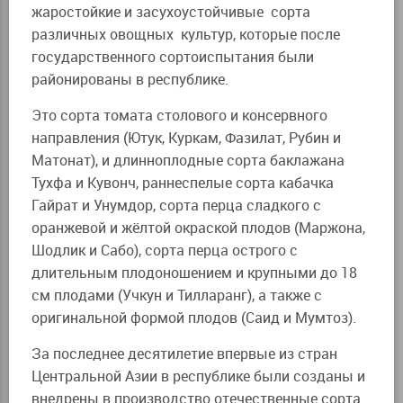
жаростойкие и засухоустойчивые сорта
различных овощных культур, которые после
государственного сортоиспытания были
районированы в республике.
Это сорта томата столового и консервного
направления (Ютук, Куркам, Фазилат, Рубин и
Матонат), и длинноплодные сорта баклажана
Тухфа и Кувонч, раннеспелые сорта кабачка
Гайрат и Унумдор, сорта перца сладкого с
оранжевой и жёлтой окраской плодов (Маржона,
Шодлик и Сабо), сорта перца острого с
длительным плодоношением и крупными до 18
см плодами (Учкун и Тилларанг), а также с
оригинальной формой плодов (Саид и Мумтоз).
За последнее десятилетие впервые из стран
Центральной Азии в республике были созданы и
внедрены в производство отечественные сорта