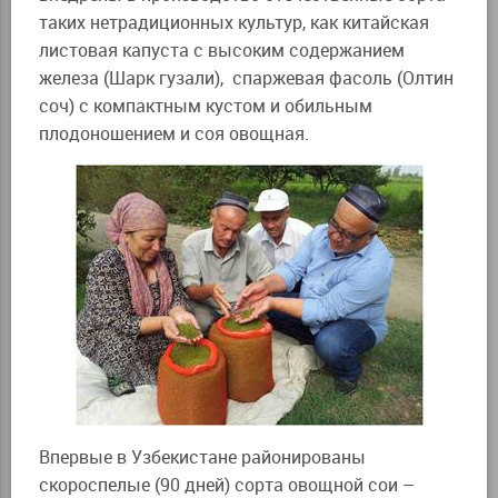
таких нетрадиционных культур, как китайская
листовая капуста с высоким содержанием
железа (Шарк гузали), спаржевая фасоль (Олтин
соч) с компактным кустом и обильным
плодоношением и соя овощная.
Впервые в Узбекистане районированы
скороспелые (90 дней) сорта овощной сои –