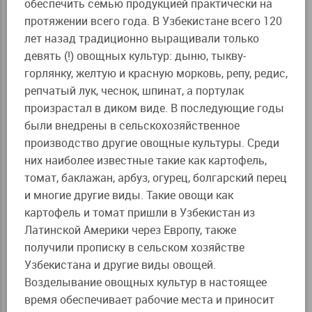
обеспечить семью продукцией практически на
протяжении всего года. В Узбекистане всего 120
лет назад традиционно выращивали только
девять (!) овощных культур: дыню, тыкву-
горлянку, желтую и красную морковь, репу, редис,
репчатый лук, чеснок, шпинат, а портулак
произрастал в диком виде. В последующие годы
были внедрены в сельскохозяйственное
производство другие овощные культуры. Среди
них наиболее известные такие как картофель,
томат, баклажан, арбуз, огурец, болгарский перец
и многие другие виды. Такие овощи как
картофель и томат пришли в Узбекистан из
Латинской Америки через Европу, также
получили прописку в сельском хозяйстве
Узбекистана и другие виды овощей.
Возделывание овощных культур в настоящее
время обеспечивает рабочие места и приносит