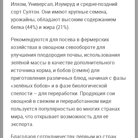
Илхом, Универсал, Изумруд и средне-поздний
сорт Султон. Они имеют крупные семена,
урожайны, обладают высоким содержанием
белка (44%) и жира (21%).
Рекомендуются для посева в фермерских
хозяйствах в овощном севообороте для
улучшения плодородия почвы, использования
зелёной массы в качестве дополнительного
источника корма, и бобов (семян) для
приготовления различных блюд, начиная с фазы
«зелёных бобов» и в фазе биологической
спелости – для переработки. Продукция сои
овощной в свежем и переработанном виде
пользуется популярностью во многих странах
мира, что открывает возможность для её
экспорта.
Благодаря сотрудничеству, первым из стран