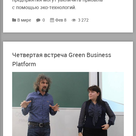
с помощью эко-технологий.
В мире
0
Фев 8
3 272
Четвертая встреча Green Business
Platform