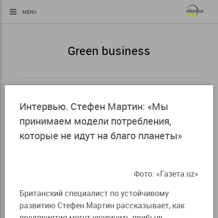
MENU
Green business
Интервью. Стефен Мартин: «Мы
принимаем модели потребления,
которые не идут на благо планеты»
Фото: «Газета.uz»
Британский специалист по устойчивому
развитию Стефен Мартин рассказывает, как
предприятия могут увеличить прибыль