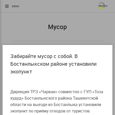
MENU
Мусор
Забирайте мусор с собой. В
Бостанлыкском районе установили
экопункт
Дирекция ТРЗ «Чарвак» совместно с ГУП «Тоза
худуд» Бостанлыкского района Ташкентской
области на выезде из Бостанлыка установили
экопункт по приёму отходов от туристов.