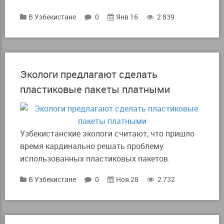
В Узбекистане
0
Янв 16
2 839
Экологи предлагают сделать
пластиковые пакеты платными
Узбекистанские экологи считают, что пришло
время кардинально решать проблему
использованных пластиковых пакетов.
В Узбекистане
0
Ноя 28
2 732