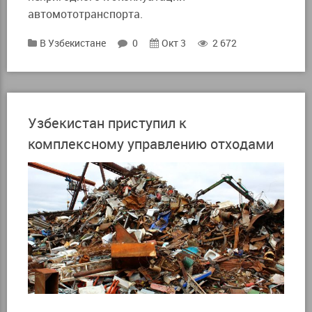
автомототранспорта.
В Узбекистане
0
Окт 3
2 672
Узбекистан приступил к
комплексному управлению отходами