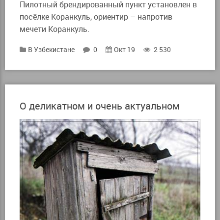
Пилотный брендированный пункт установлен в
посёлке Коранкуль, ориентир – напротив
мечети Коранкуль.
В Узбекистане
0
Окт 19
2 530
О деликатном и очень актуальном