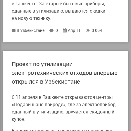
в Ташкенте. За старые бытовые приборы,
сданные в утилизацию, выдаются скидки
на новую технику.
В Узбекистане
0
Апр 11
3 064
Проект по утилизации
электротехнических отходов впервые
открылся в Узбекистане
C 11 апреля в Ташкенте открываются центры
«Подари шанс природе», где за электроприбор,
сданный в утилизацию, вручается скидочный
купон.
В эпоху технического прогресса и свершения