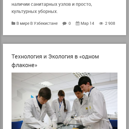
наличии санитарных узлов и просто,
культурных уборных.
В мире
В Узбекистане
0
Мар 14
2 908
Технология и Экология в «одном
флаконе»