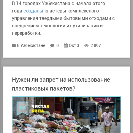
В 14 городах Узбекистана с начала этого
года
созданы
кластеры комплексного
управления твердыми бытовыми отходами с
внедрением технологий их утилизации и
переработки.
В Узбекистане
0
Окт 3
2 897
Нужен ли запрет на использование
пластиковых пакетов?