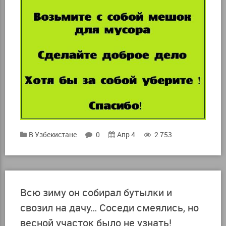
В Узбекистане
0
Апр 4
2 753
Всю зиму он собирал бутылки и
свозил на дачу… Соседи смеялись, но
весной участок было не узнать!