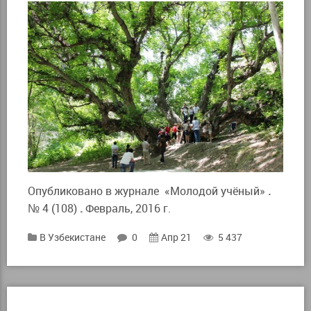
Опубликовано в журнале
«Молодой учёный»
.
№ 4 (108)
.
Февраль, 2016 г.
В Узбекистане
0
Апр 21
5 437