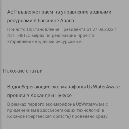
АБР выделяет заем на управление водными
ресурсами в бассейне Арала
Принято Постановление Президента от 27.09.2022 г.
№ПП-381«О мерах по реализации проекта
«Управление водными ресурсами в
Похожие статьи
Водосберегающие эко-марафоны UzWaterAware
прошли в Коканде и Нукусе
В рамках первого эко-марафона UzWaterАware с
применением водосберегающих технологий в
Коканде (Ферганская область) проведено сразу