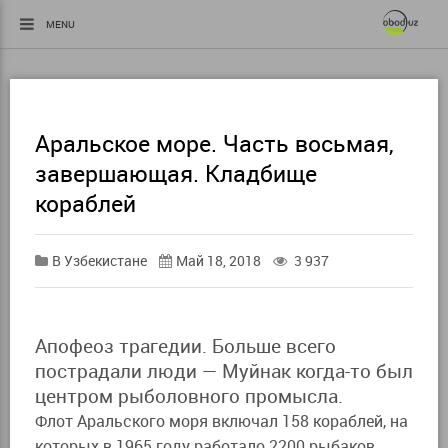
MENU
Аральское море. Часть восьмая,
завершающая. Кладбище
кораблей
В Узбекистане
Май 18, 2018
3 937
Апофеоз трагедии. Больше всего
пострадали люди — Муйнак когда-то был
центром рыболовного промысла.
Флот Аральского моря включал 158 кораблей, на
которых в 1965 году работало 2200 рыбаков.