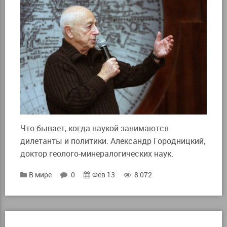
Что бывает, когда наукой занимаются
дилетанты и политики. Александр Городницкий,
доктор геолого-минералогических наук.
В мире
0
Фев 13
8 072