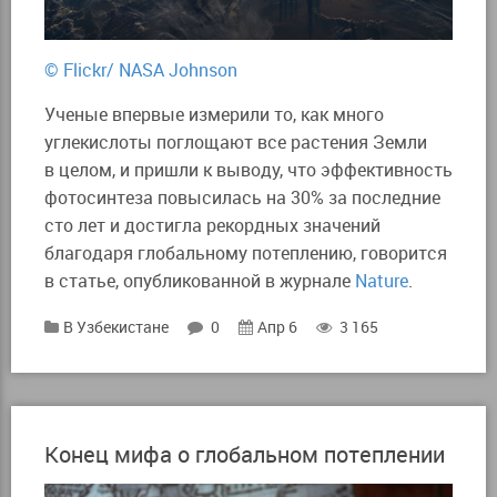
© Flickr/ NASA Johnson
Ученые впервые измерили то, как много
углекислоты поглощают все растения Земли
в целом, и пришли к выводу, что эффективность
фотосинтеза повысилась на 30% за последние
сто лет и достигла рекордных значений
благодаря глобальному потеплению, говорится
в статье, опубликованной в журнале
Nature
.
В Узбекистане
0
Апр 6
3 165
Конец мифа о глобальном потеплении