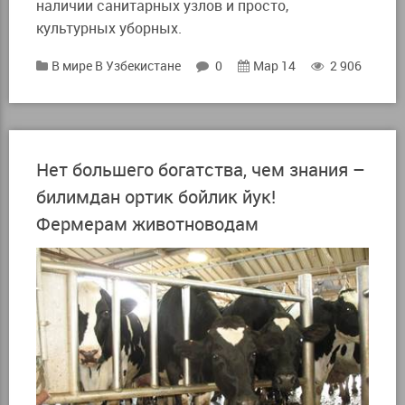
наличии санитарных узлов и просто,
культурных уборных.
В мире
В Узбекистане
0
Мар 14
2 906
Нет большего богатства, чем знания –
билимдан ортик бойлик йук!
Фермерам животноводам