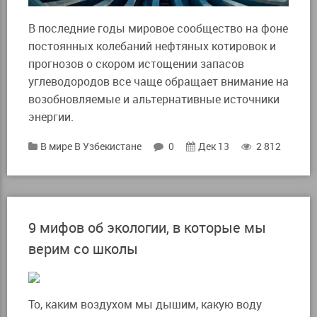
В последние годы мировое сообщество на фоне
постоянных колебаний нефтяных котировок и
прогнозов о скором истощении запасов
углеводородов все чаще обращает внимание на
возобновляемые и альтернативные источники
энергии.
В мире
В Узбекистане
0
Дек 13
2 812
9 мифов об экологии, в которые мы
верим со школы
То, каким воздухом мы дышим, какую воду