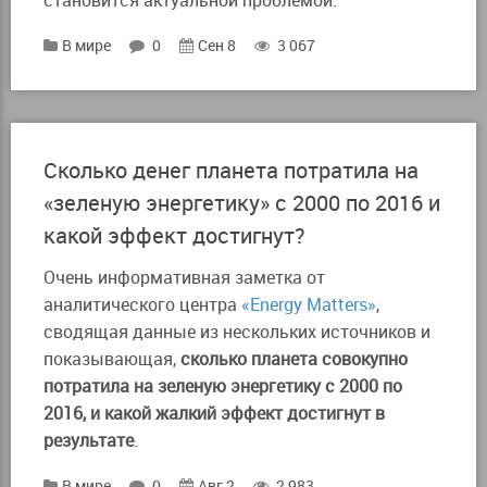
становится актуальной проблемой.
В мире
0
Сен 8
3 067
Сколько денег планета потратила на
«зеленую энергетику» с 2000 по 2016 и
какой эффект достигнут?
Очень информативная заметка от
аналитического центра
«Energy Matters»
,
сводящая данные из нескольких источников и
показывающая,
сколько планета совокупно
потратила на зеленую энергетику с 2000 по
2016, и какой жалкий эффект достигнут в
результате
.
В мире
0
Авг 2
2 983