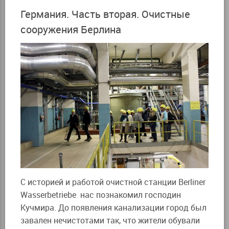
Германия. Часть вторая. Очистные
сооружения Берлина
С историей и работой очистной станции Berliner
Wasserbetriebe нас познакомил господин
Кучмира. До появления канализации город был
завален нечистотами так, что жители обували