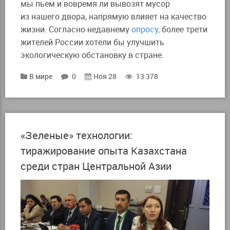
мы пьем и вовремя ли вывозят мусор
из нашего двора, напрямую влияет на качество
жизни. Согласно недавнему
опросу,
более трети
жителей России хотели бы улучшить
экологическую обстановку в стране.
В мире
0
Ноя 28
13 378
«Зеленые» технологии:
тиражирование опыта Казахстана
среди стран Центральной Азии