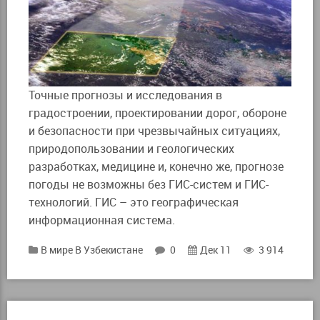
Точные прогнозы и исследования в
градостроении, проектировании дорог, обороне
и безопасности при чрезвычайных ситуациях,
природопользовании и геологических
разработках, медицине и, конечно же, прогнозе
погоды не возможны без ГИС-систем и ГИС-
технологий. ГИС – это географическая
информационная система.
В мире
В Узбекистане
0
Дек 11
3 914