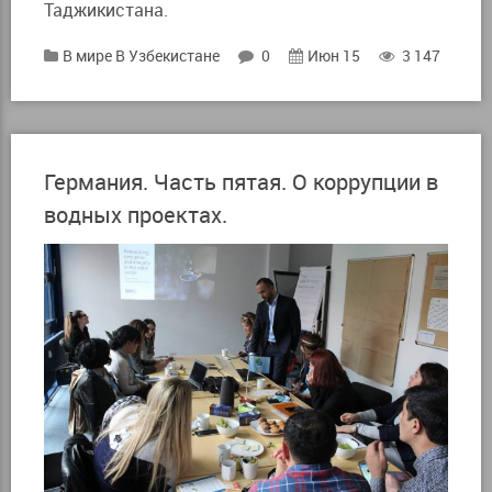
Таджикистана.
В мире
В Узбекистане
0
Июн 15
3 147
Германия. Часть пятая. О коррупции в
водных проектах.