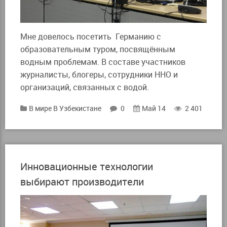
Мне довелось посетить Германию с
образовательным туром, посвящённым
водным проблемам. В составе участников
журналисты, блогеры, сотрудники ННО и
организаций, связанных с водой.
В мире
В Узбекистане
0
Май 14
2 401
Инновационные технологии
выбирают производители