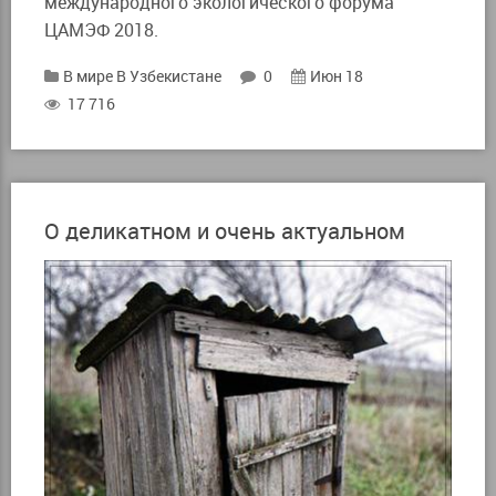
международного экологического форума
ЦАМЭФ 2018.
В мире
В Узбекистане
0
Июн 18
17 716
О деликатном и очень актуальном