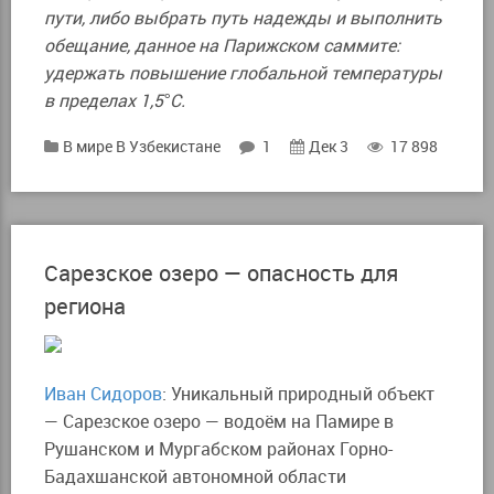
пути, либо выбрать путь надежды и выполнить
обещание, данное на Парижском саммите:
удержать повышение глобальной температуры
в пределах 1,5°С.
В мире
В Узбекистане
1
Дек 3
17 898
Сарезское озеро — опасность для
региона
Иван Сидоров
: Уникальный природный объект
— Сарезское озеро — водоём на Памире в
Рушанском и Мургабском районах Горно-
Бадахшанской автономной области