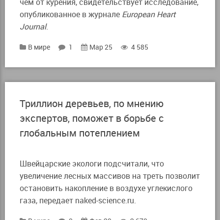
чем от курения, свидетельствует исследование,
опубликованное в журнале
European Heart
Journal
.
В мире
1
Мар 25
4 585
Триллион деревьев, по мнению
экспертов, поможет в борьбе с
глобальным потеплением
Швейцарские экологи подсчитали, что
увеличение лесных массивов на треть позволит
остановить накопление в воздухе углекислого
газа, передает naked-science.ru.