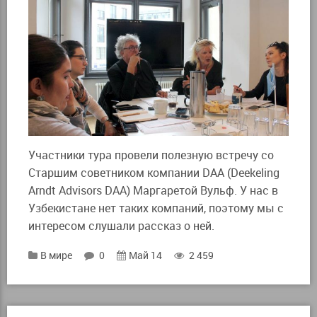
Участники тура провели полезную встречу со
Старшим советником компании DAA (Deekeling
Arndt Advisors DAA) Маргаретой Вульф. У нас в
Узбекистане нет таких компаний, поэтому мы с
интересом слушали рассказ о ней.
В мире
0
Май 14
2 459