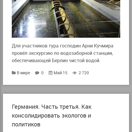
Для участников тура господин Арни Кучмира
провёл экскурсию по водозаборной станции,
обеспечивающей Берлин чистой водой.
В мире
0
Май 15
2 720
Германия. Часть третья. Как
консолидировать экологов и
политиков