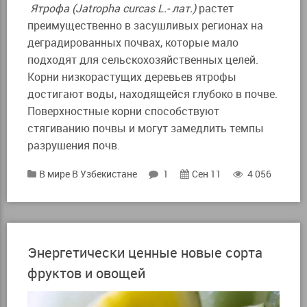
Ятрофа (Jatropha
curcas L.- лат.)
растет
преимущественно в засушливых регионах на
деградированных почвах, которые мало
подходят для сельскохозяйственных целей.
Корни низкорастущих деревьев ятрофы
достигают воды, находящейся глубоко в почве.
Поверхностные корни способствуют
стягиванию почвы и могут замедлить темпы
разрушения почв.
В мире
В Узбекистане
1
Сен 11
4 056
Энергетически ценные новые сорта
фруктов и овощей