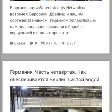
В организации Water Integrity Network на
встрече с Барборой Шрайнер и нашим
соотечественником Умрбеком Аллакуловым
нам два часа рассказывали о борьбе с
коррупцией в водных проектах.
В мире
0
Май 16
2 784
Германия. Часть четвёртая. Как
обеспечивается Берлин чистой водой