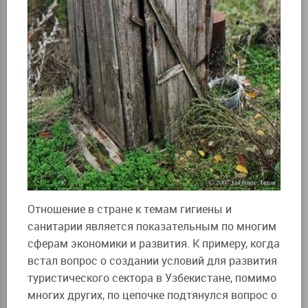
Отношение в стране к темам гигиены и
санитарии является показательным по многим
сферам экономики и развития. К примеру, когда
встал вопрос о создании условий для развития
туристического сектора в Узбекистане, помимо
многих других, по цепочке подтянулся вопрос о