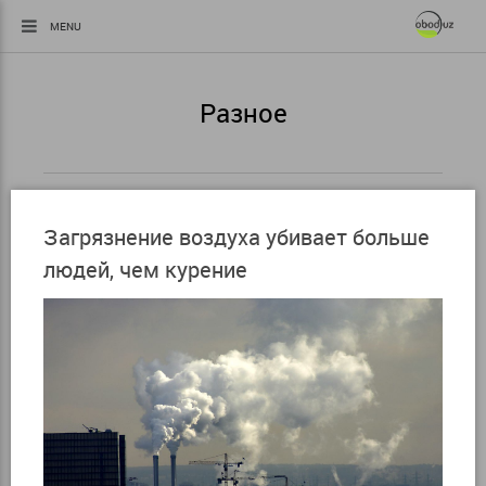
MENU
Разное
Загрязнение воздуха убивает больше
людей, чем курение