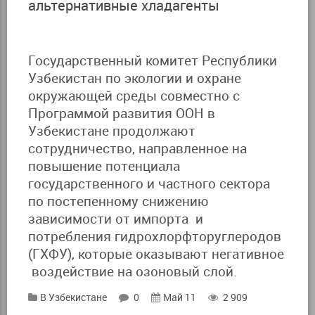
альтернативные хладагенты
Государственный комитет Республики
Узбекистан по экологии и охране
окружающей среды совместно с
Программой развития ООН в
Узбекистане продолжают
сотрудничество, направленное на
повышение потенциала
государственного и частного сектора
по постепенному снижению
зависимости от импорта и
потребления гидрохлорфторуглеродов
(ГХФУ), которые оказывают негативное
воздействие на озоновый слой.
В Узбекистане
0
Май 11
2 909