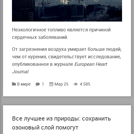
Неэкологичное топливо является причиной
сердечных заболеваний.
От загрязнения воздуха умирает больше людей,
чем от курения, свидетельствует исследование,
опубликованное в журнале
European Heart
Journal
.
В мире
1
Мар 25
4 585
Все лучшее из природы: сохранить
озоновый слой помогут