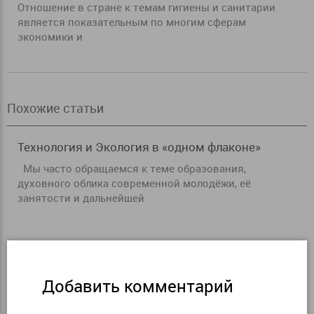
Отношение в стране к темам гигиены и санитарии
является показательным по многим сферам
экономики и
Похожие статьи
Технология и Экология в «одном флаконе»
Мы часто обращаемся к теме образования,
духовного облика современной молодёжи, её
занятости и дальнейшей
Добавить комментарий