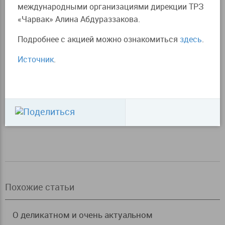
международными организациями дирекции ТРЗ
«Чарвак» Алина Абдураззакова.
Подробнее с акцией можно ознакомиться
здесь
.
Источник
.
Похожие статьи
О деликатном и очень актуальном