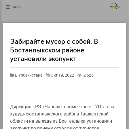
MENU
Забирайте мусор с собой. В
Бостанлыкском районе
установили экопункт
В Узбекистане
Окт 19, 2022
2 526
Дирекция ТРЗ «Чарвак» совместно с ГУП «Тоза
худуд» Бостанлыкского района Ташкентской
области на выезде из Бостанлыка установили
экопункт по приёму отходов от туристов.