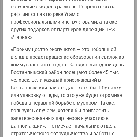
получение скидки в размере 15 процентов на
рафтинг сплав по реке Угам с
профессиональными инструкторами, а также
других подарков от партнёров дирекции ТРЗ
«Чарвак».
«Преимущество экопунктов – это небольшой
вклад в предотвращение образования свалок из
коммунальных отходов. За один выходной день
Бостанлыкский район посещают более 45 тыс
человек. Если каждый приезжающий в
Бостанлыкский район сдаст хотя бы 1 бутылку
или упаковку от еды, то это уже будет огромная
победа в неравной борьбе с мусором. Также,
пользуясь случаем, хотели бы пригласить
заинтересованных партнёров к участию в
данной акции», – отмечает начальник отдела
стратегического сотрудничества и работы с