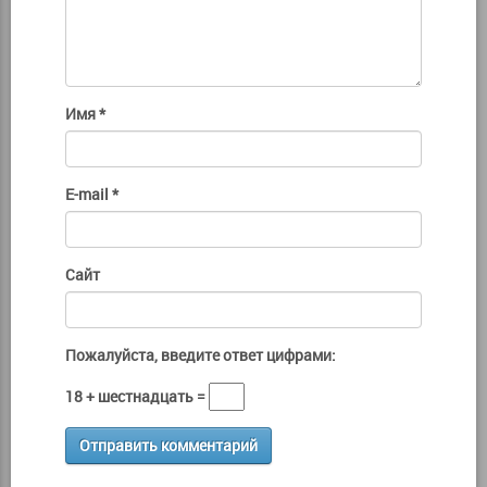
Имя
*
E-mail
*
Сайт
Пожалуйста, введите ответ цифрами:
18 + шестнадцать =