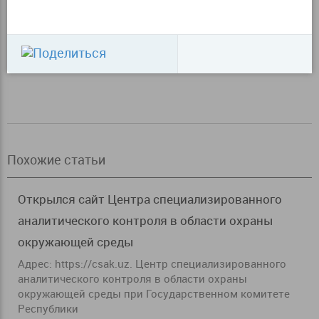
Похожие статьи
Открылся сайт Центра специализированного
аналитического контроля в области охраны
окружающей среды
Адрес: https://csak.uz. Центр специализированного
аналитического контроля в области охраны
окружающей среды при Государственном комитете
Республики