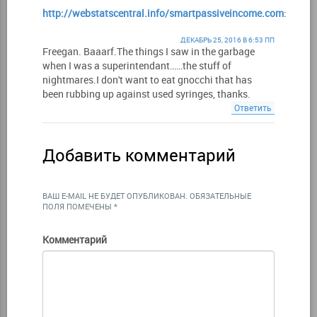
http://webstatscentral.info/smartpassiveincome.com
:
ДЕКАБРЬ 25, 2016 В 6:53 ПП
Freegan. Baaarf.The things I saw in the garbage
when I was a superintendant……the stuff of
nightmares.I don't want to eat gnocchi that has
been rubbing up against used syringes, thanks.
Ответить
Добавить комментарий
ВАШ E-MAIL НЕ БУДЕТ ОПУБЛИКОВАН.
ОБЯЗАТЕЛЬНЫЕ
ПОЛЯ ПОМЕЧЕНЫ
*
Комментарий