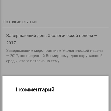
Похожие статьи
Завершающий день Экологической недели —
2017
Завершающим мероприятием Экологической недели
— 2017, посвященной Всемирному дню окружающей
среды, стала встреча на тему
1 комментарий