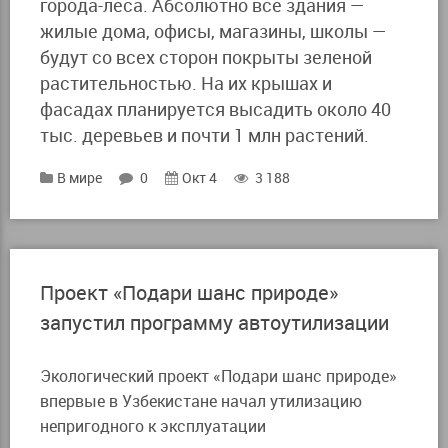
города-леса. Абсолютно все здания —
жилые дома, офисы, магазины, школы —
будут со всех сторон покрыты зеленой
растительностью. На их крышах и
фасадах планируется высадить около 40
тыс. деревьев и почти 1 млн растений.
В мире
0
Окт 4
3 188
Проект «Подари шанс природе»
запустил программу автоутилизации
Экологический проект «Подари шанс природе»
впервые в Узбекистане начал утилизацию
непригодного к эксплуатации