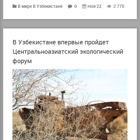
В мире
В Узбекистане
0
Ноя 22
2 770
В Узбекистане впервые пройдет
Центральноазиатский экологический
форум