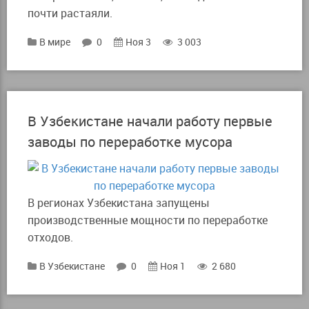
почти растаяли.
В мире
0
Ноя 3
3 003
В Узбекистане начали работу первые
заводы по переработке мусора
В регионах Узбекистана запущены
производственные мощности по переработке
отходов.
В Узбекистане
0
Ноя 1
2 680