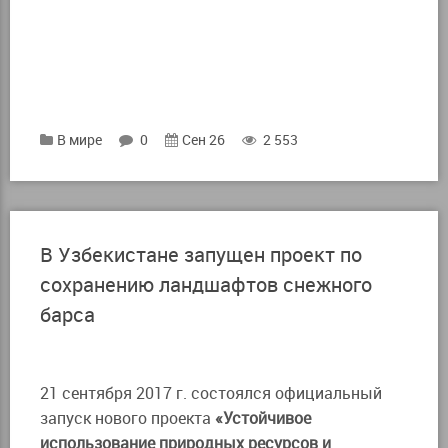
В мире
0
Сен 26
2 553
В Узбекистане запущен проект по
сохранению ландшафтов снежного
барса
21 сентября 2017 г. состоялся официальный
запуск нового проекта
«Устойчивое
использование природных ресурсов и