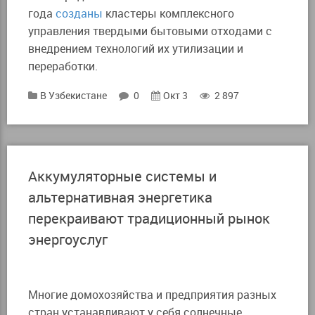
года
созданы
кластеры комплексного
управления твердыми бытовыми отходами с
внедрением технологий их утилизации и
переработки.
В Узбекистане
0
Окт 3
2 897
Аккумуляторные системы и
альтернативная энергетика
перекраивают традиционный рынок
энергоуслуг
Многие домохозяйства и предприятия разных
стран устанавливают у себя солнечные