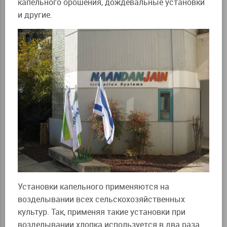
капельного орошения, дождевальные установки
и другие.
Установки капельного применяются на
возделывании всех сельскохозяйственных
культур. Так, применяя такие установки при
возделывании хлопка используется в два раза