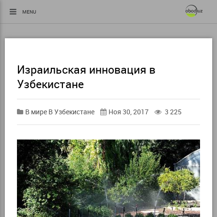
MENU
Израильская инновация в
Узбекистане
В мире
В Узбекистане
Ноя 30, 2017
3 225