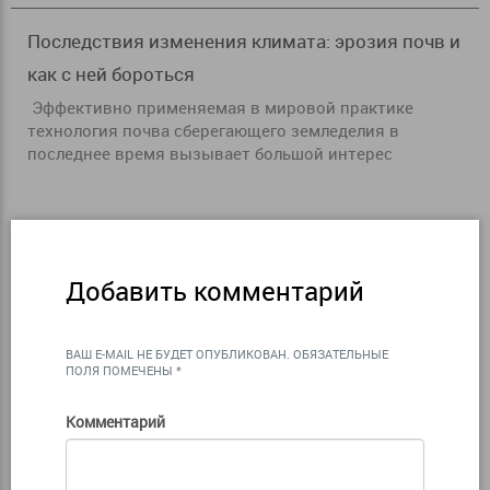
Последствия изменения климата: эрозия почв и
как с ней бороться
Эффективно применяемая в мировой практике
технология почва сберегающего земледелия в
последнее время вызывает большой интерес
Добавить комментарий
ВАШ E-MAIL НЕ БУДЕТ ОПУБЛИКОВАН.
ОБЯЗАТЕЛЬНЫЕ
ПОЛЯ ПОМЕЧЕНЫ
*
Комментарий