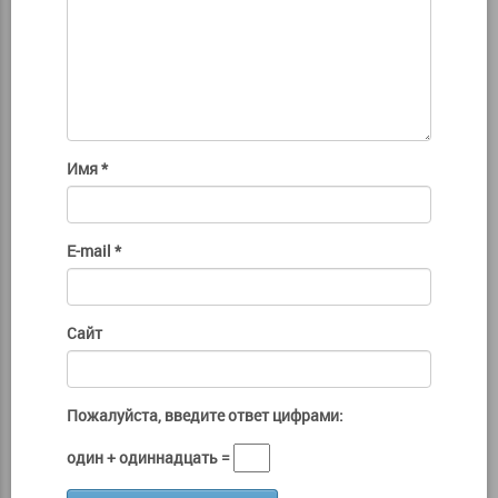
Имя
*
E-mail
*
Сайт
Пожалуйста, введите ответ цифрами:
один + одиннадцать =