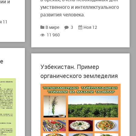
нии и
умственного и интеллектуального
развития человека.
я 11
В мире
3
Ноя 12
11 960
ое
Узбекистан. Пример
органического земледелия