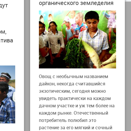
органического земледелия
дут
ом,
атива
е
Овощ с необычным названием
дайкон, некогда считавшийся
экзотическим, сегодня можно
увидеть практически на каждом
дачном участке и уж тем более на
каждом рынке. Отечественный
потребитель полюбил это
растение за его мягкий и сочный