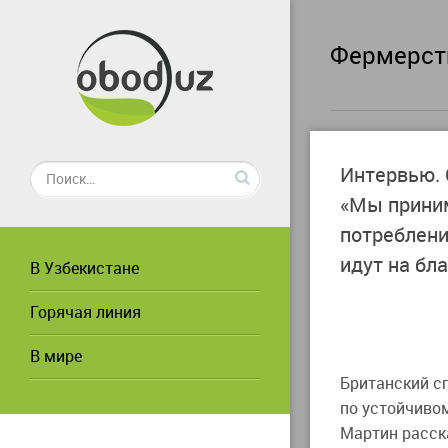
Фермерст
Интервью. 
«Мы прини
потреблени
идут на бл
В Узбекистане
Горячая линия
В мире
Британский с
по устойчиво
Мартин расск