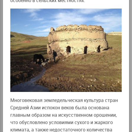
особенно в сельских местностях.
Многовековая земледельческая культура стран
Средней Азии испокон веков была основана
главным образом на искусственном орошении,
что обусловлено условиями сухого и жаркого
климата, а также недостаточного количества