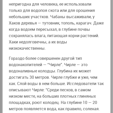
непригодна для человека, ее использовали
только для водопоя скота или для орошения
небольших участков. Чабаны высаживали, у
Хаков деревья — тутовник, тополь, карагач. Даже
когда водоем пересыхал, в глубине почвы
сохранялась влага, питающая корни растений.
Хаки недолговечны, а их воды
низкокачественны.
Гораздо более совершенен другой тип
водонакопителей — “Чирле”. Чирле — это
водоналивные колодцы. Глубина их может
достигать 30 метров. Чирле глубже и уже, чем
хак. Слой воды в нем больше. Исследователи так
описывают Чирле: “Среди песков, в самом
низком месте, на больших плотных глиняных
площадках, роют колодец. На глубине 10 — 20
метров появляется вода, как правило, соленая.