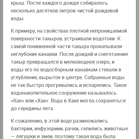
крыш. После каждого дождя собиралось
несколько десятков литров чистой дождевой
воды.
К примеру, на свойствах плотной непроницаемой
поверхности такыров, устраивали водотоки. К
самой пониженной части такыра прокапывали
неглубокие канавки. После дождей и снеготаяния
такыр превращался в мелководное озеро, и
воды его по водосборным канавкам стекали в
углубление, вырытое в центре. Собранные воды
не так быстро прогревались и испарялись. Такое
водонакопительное сооружение называлось
«Как» или «Хак». Вода в Хаке могла сохраняться
до середины лета.
К сожалению, в этой воде размножались
бактерии, инфузориии, рачки, селились животные
— лягушки и змеи, поэтому такая вода была