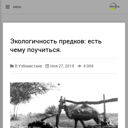
MENU
Экологичность предков: есть
чему поучиться.
В Узбекистане
Ноя 27, 2019
4 009