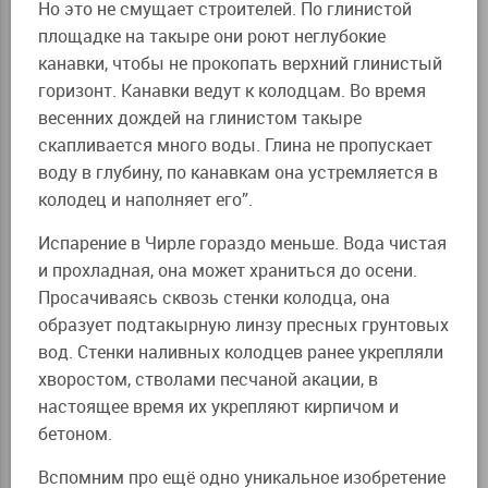
Но это не смущает строителей. По глинистой
площадке на такыре они роют неглубокие
канавки, чтобы не прокопать верхний глинистый
горизонт. Канавки ведут к колодцам. Во время
весенних дождей на глинистом такыре
скапливается много воды. Глина не пропускает
воду в глубину, по канавкам она устремляется в
колодец и наполняет его”.
Испарение в Чирле гораздо меньше. Вода чистая
и прохладная, она может храниться до осени.
Просачиваясь сквозь стенки колодца, она
образует подтакырную линзу пресных грунтовых
вод. Стенки наливных колодцев ранее укрепляли
хворостом, стволами песчаной акации, в
настоящее время их укрепляют кирпичом и
бетоном.
Вспомним про ещё одно уникальное изобретение