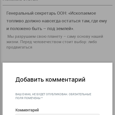
Генеральный секретарь ООН: «Ископаемое
топливо должно навсегда остаться там, где ему
и положено быть – под землей».
Мы разрушаем свою планету – саму основу нашей
жизни. Перед человечеством стоит выбор: либо
продвигаться
Добавить комментарий
ВАШ E-MAIL НЕ БУДЕТ ОПУБЛИКОВАН.
ОБЯЗАТЕЛЬНЫЕ
ПОЛЯ ПОМЕЧЕНЫ
*
Комментарий