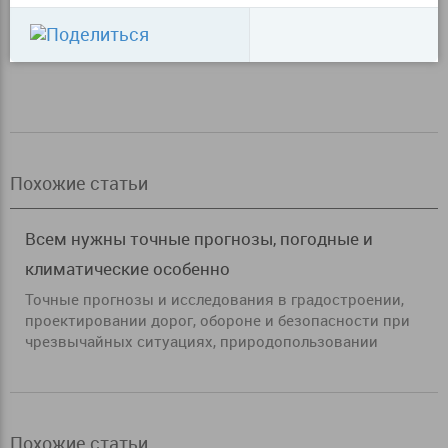
Похожие статьи
Всем нужны точные прогнозы, погодные и
климатические особенно
Точные прогнозы и исследования в градостроении,
проектировании дорог, обороне и безопасности при
чрезвычайных ситуациях, природопользовании
Похожие статьи