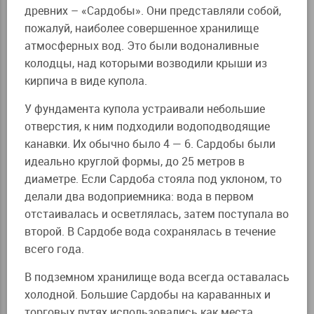
древних – «Сардобы». Они представляли собой,
пожалуй, наиболее совершенное хранилище
атмосферных вод. Это были водоналивные
колодцы, над которыми возводили крыши из
кирпича в виде купола.
У фундамента купола устраивали небольшие
отверстия, к ним подходили водоподводящие
канавки. Их обычно было 4 — 6. Сардобы были
идеально круглой формы, до 25 метров в
диаметре. Если Сардоба стояла под уклоном, то
делали два водоприемника: вода в первом
отстаивалась и осветлялась, затем поступала во
второй. В Сардобе вода сохранялась в течение
всего года.
В подземном хранилище вода всегда оставалась
холодной. Большие Сардобы на караванных и
торговых путях использовались как места