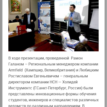
В ходе презентации, проведенной Рамон
Галаном – Региональным менеджером компании
Armfield (Хампшир, Великобритания) и Любицким
Ростиславом Евгеньевичем – генеральным
директором компании HCH — Холидей
Инструментс (Г.Санкт-Петербург, Россия) были
представлены инновационные формы обучения
студентов, инженеров и специалистов различных
ведомств по различным направлениям. В