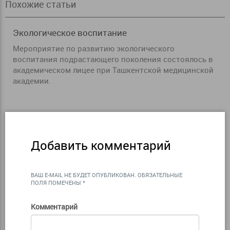
Похожие статьи
Экологическое воспитание
Мероприятие по развитию экологического
воспитания подрастающего поколения состоялось в
академическом лицее при Ташкентской медицинской
академии.
Добавить комментарий
ВАШ E-MAIL НЕ БУДЕТ ОПУБЛИКОВАН.
ОБЯЗАТЕЛЬНЫЕ
ПОЛЯ ПОМЕЧЕНЫ
*
Комментарий