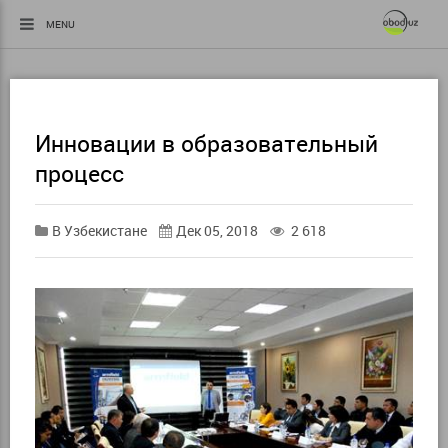
MENU
Инновации в образовательный
процесс
В Узбекистане
Дек 05, 2018
2 618