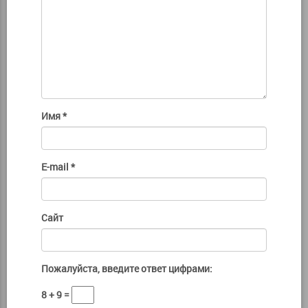
Имя
*
E-mail
*
Сайт
Пожалуйста, введите ответ цифрами:
8 + 9 =