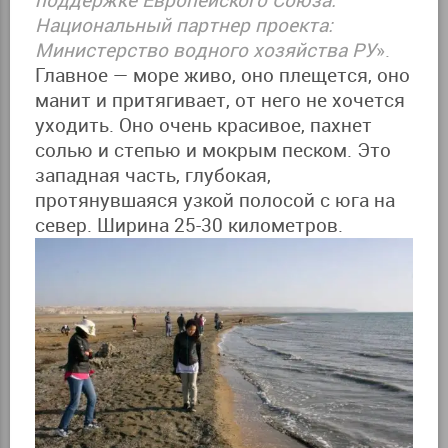
поддержке Европейского Союза.
Национальный партнер проекта:
Министерство водного хозяйства РУ
».
Главное — море живо, оно плещется, оно
манит и притягивает, от него не хочется
уходить. Оно очень красивое, пахнет
солью и степью и мокрым песком. Это
западная часть, глубокая,
протянувшаяся узкой полосой с юга на
север. Ширина 25-30 километров.