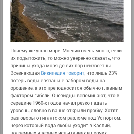
Почему же ушло море. Мнений очень много, если
их подытожить, то можно уверенно сказать, что
причины ухода моря до сих пор неизвестны.
Всезнающая
Википедия говорит
, что лишь 23%
потерь воды связаны с забором воды на
орошение, а это преподносится обычно главным
фактором гибели. Очевидцы вспоминают, что в
середине 1960-х годов начал резко падать
уровень, словно в ванне открыли пробку. Хотят
разговоры о гигантском разломе под Устюртом,
через который вода якобы уходит в Каспий,
подземных ядерных испытаниях и прочих