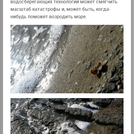
водосберегающих технологий может смягчить
масштаб катастрофы и, может быть, когда-
нибудь поможет возродить море.