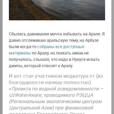
Сбылась давнишняя мечта побывать на Арале. Я
давно отслеживаю аральскую тему, на Арбузе
были когда-то
собраны все доступные
материалы
по Аралу, но поехать никак не
получалось, слышал, что надо в Нукусе искать
джипы, который отвозят к Аралу.
И вот стал участником медиатура от (из
благодарности напишу полностью)
«
Проекта по водной осведомленности –
UzWaterAware, проводимого РЭЦЦА
(Региональным экологическим центром
Центральной Азии) при финансовой