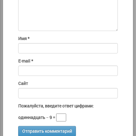
Имя
*
E-mail
*
Сайт
Пожалуйста, введите ответ цифрами:
одиннадцать − 9 =