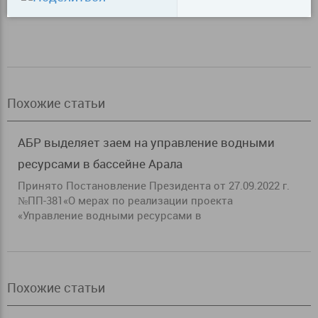
Похожие статьи
АБР выделяет заем на управление водными
ресурсами в бассейне Арала
Принято Постановление Президента от 27.09.2022 г.
№ПП-381«О мерах по реализации проекта
«Управление водными ресурсами в
Похожие статьи