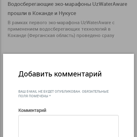
Водосберегающие эко-марафоны UzWaterAware
прошли в Коканде и Нукусе
В рамках первого эко-марафона UzWaterАware с
применением водосберегающих технологий в
Коканде (Ферганская область) проведено сразу
Добавить комментарий
ВАШ E-MAIL НЕ БУДЕТ ОПУБЛИКОВАН.
ОБЯЗАТЕЛЬНЫЕ
ПОЛЯ ПОМЕЧЕНЫ
*
Комментарий