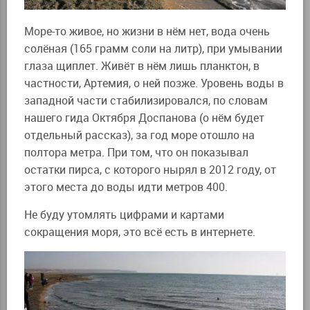
Море-то живое, но жизни в нём нет, вода очень
солёная (165 грамм соли на литр), при умывании
глаза щиплет. Живёт в нём лишь планктон, в
частности, Артемия, о ней позже. Уровень воды в
западной части стабилизировался, по словам
нашего гида Октября Доспанова (о нём будет
отдельный рассказ), за год море отошло на
полтора метра. При том, что он показывал
остатки пирса, с которого нырял в 2012 году, от
этого места до воды идти метров 400.
Не буду утомлять цифрами и картами
сокращения моря, это всё есть в интернете.