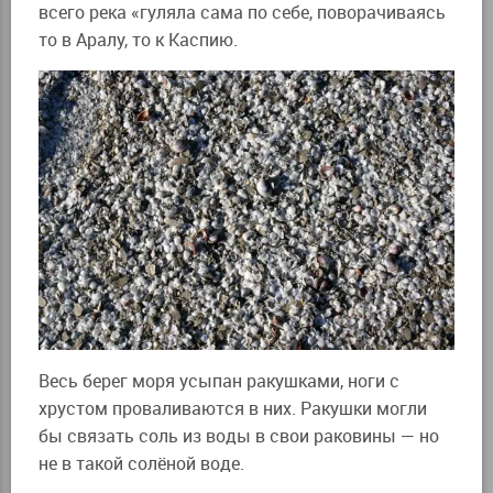
всего река «гуляла сама по себе, поворачиваясь
то в Аралу, то к Каспию.
Весь берег моря усыпан ракушками, ноги с
хрустом проваливаются в них. Ракушки могли
бы связать соль из воды в свои раковины — но
не в такой солёной воде.