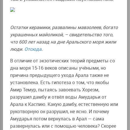
Остатки керамики, развалины мавзолеев, богато
украшенных майоликой, – свидетельство того,
что 600 лет назад на дне Аральского моря жили
люди.
Отсюда
.
В отличие от экзотических теорий предметы со
дна моря 15-16 веков описаны учёными, но
причина предыдущего ухода Арала также не
установлена. Есть гипотеза о том, что якобы
Амир Темур, пытаясь завоевать Хорезм,
разрушил дамбу и отвёл воды Амударьи от
Арала к Каспию. Какую дамбу, естественную или
рукотворную он разрушил, не ясно. И почему
Амударья потом вернулась в Арал — сама
развернулась или с помощью человека? Скорее