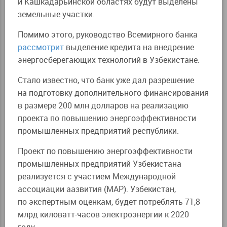
и Кашкадарьинской областях будут выделены
земельные участки.
Помимо этого,
руководство Всемирного банка
рассмотрит
выделение кредита на внедрение
энергосберегающих технологий в Узбекистане.
Стало известно, что банк уже дал разрешение
на подготовку дополнительного финансирования
в размере 200 млн долларов на реализацию
проекта по повышению энергоэффективности
промышленных предприятий республики.
Проект по повышению энергоэффективности
промышленных предприятий Узбекистана
реализуется с участием Международной
ассоциации аазвития (МАР).
Узбекистан,
по экспертным оценкам, будет потреблять 71,8
млрд киловатт-часов электроэнергии к 2020