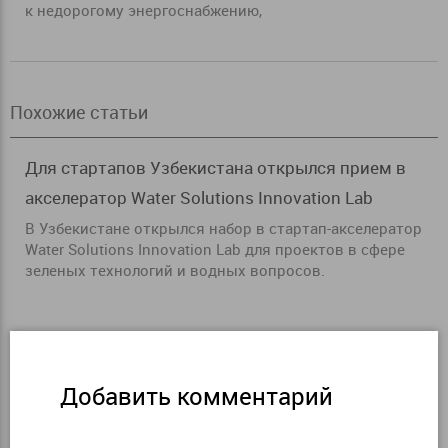
к недорогому энергоснабжению,
Похожие статьи
Для стартапов Узбекистана открылся прием в
акселератор Water Solutions Innovation Lab
В Узбекистане открылся набор в стартап-акселератор
Water Solutions Innovation Lab для проектов в сфере
зеленых технологий и водных вопросов.
Добавить комментарий