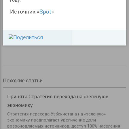
году.
Источник «
Spot
»
Похожие статьи
Принята Стратегия перехода на «зеленую»
экономику
Стратегия перехода Узбекистана на «зеленую»
экономику предполагает увеличение доли
возобновляемых источников, доступ 100% населения