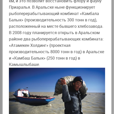
км, и это позволит восстановить флору и фауну
Приаралья. В Аральске ныне функционирует
рыбоперерабытывающий комбинат «Камбала
Балык» (производительность 300 тонн в год),
расположенный на месте бывшего хлебозавода.
В 2008 году планируется открыть в Аральском
районе два рыбоперерабатывающих комбината:
«Атамекен Холдинг» (проектная
производительность 8000 тонн в год) в Аральске
и «Камбаш Балык» (250 тонн в год) в
Камышлыбаше.