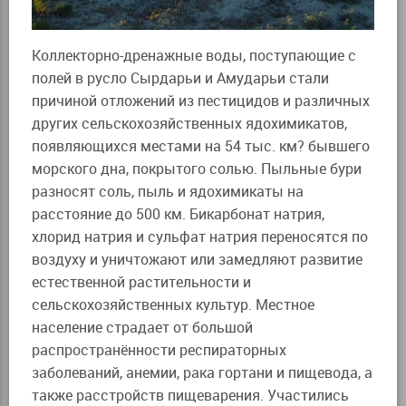
Коллекторно-дренажные воды, поступающие с
полей в русло Сырдарьи и Амударьи стали
причиной отложений из пестицидов и различных
других сельскохозяйственных ядохимикатов,
появляющихся местами на 54 тыс. км? бывшего
морского дна, покрытого солью. Пыльные бури
разносят соль, пыль и ядохимикаты на
расстояние до 500 км. Бикарбонат натрия,
хлорид натрия и сульфат натрия переносятся по
воздуху и уничтожают или замедляют развитие
естественной растительности и
сельскохозяйственных культур. Местное
население страдает от большой
распространённости респираторных
заболеваний, анемии, рака гортани и пищевода, а
также расстройств пищеварения. Участились