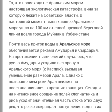
То, что происходит с Аральским морем –
настоящая экологическая катастрофа, вина за
которую лежит на Советской власти. В
настоящий момент высыхающее Аральское
море ушло на 100 км от своей прежней береговой
линии возле города Муйнак в Узбекистане
Почти весь приток воды в
Аральское море
обеспечивается реками Амударья и Сырдарья.
На протяжении тысячелетий случалось, что
русло Амударьи уходило в сторону от
Аральского моря (к Каспию), вызывая
уменьшение размеров Арала. Однако с
возвращением реки Арал неизменно
восстанавливался в прежних границах. Сегодня
на интенсивное орошение полей хлопчатника и
риса уходит значительная часть стока этих двух
рек, что резко сокращает поступление воды в их