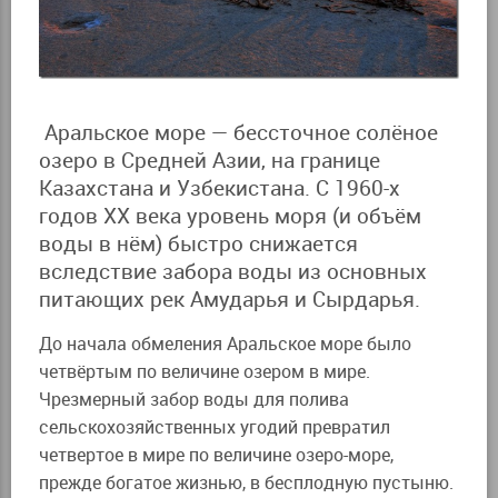
Аральское море — бессточное солёное
озеро в Средней Азии, на границе
Казахстана и Узбекистана. С 1960-х
годов XX века уровень моря (и объём
воды в нём) быстро снижается
вследствие забора воды из основных
питающих рек Амударья и Сырдарья.
До начала обмеления Аральское море было
четвёртым по величине озером в мире.
Чрезмерный забор воды для полива
сельскохозяйственных угодий превратил
четвертое в мире по величине озеро-море,
прежде богатое жизнью, в бесплодную пустыню.