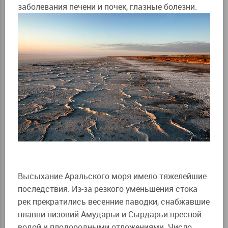
заболевания печени и почек, глазные болезни.
Высыхание Аральского моря имело тяжелейшие
последствия. Из-за резкого уменьшения стока
рек прекратились весенние паводки, снабжавшие
плавни низовий Амударьи и Сырдарьи пресной
водой и плодородными отложениями. Число