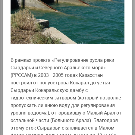
В рамках проекта «Регулирование русла реки
Сырдарьи и Северного Аральского моря»
(РРССАМ) в 2003—2005 годах Казахстан
построил от полуострова Кокарал до устья
Сырдарьи Кокаральскую дамбу с
гидротехническим затвором (который позволяет
пропускать лишнюю воду для регулирования
уровня водоема), отгородившую Малый Арал от
остальной части (Большого Арала). Благодаря
этому сток Сырдарьи скапливается в Малом