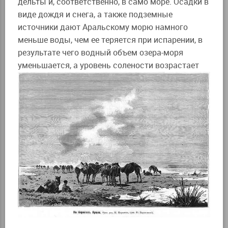
дельты и, соответственно, в само море. Осадки в
виде дождя и снега, а также подземные
источники дают Аральскому морю намного
меньше воды, чем ее теряется при испарении, в
результате чего водный объем озера-моря
уменьшается, а уровень солености возрастает