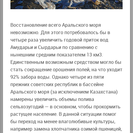
Восстановление всего Аральского моря
невозможно. Для этого потребовалось бы в
четыре раза увеличить годовой приток вод
Амударьи и Сырдарьи по сравнению с
нынешним средним показателем 13 км3.
Единственным возможным средством могло бы
стать сокращение орошения полей, на что уходит
92% забора воды. Однако четыре из пяти
прежних советских республик в бассейне
Аральского моря (за исключением Казахстана)
намерены увеличить объемы полива
сельхозугодий — в основном, чтобы прокормить
растущее население. В данной ситуации помог
бы переход на менее влаголюбивые культуры,
например замена хлопчатника озимой пшеницей,