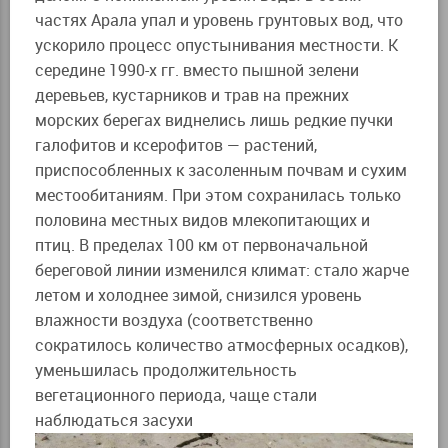
частях Арала упал и уровень грунтовых вод, что
ускорило процесс опустынивания местности. К
середине 1990-х гг. вместо пышной зелени
деревьев, кустарников и трав на прежних
морских берегах виднелись лишь редкие пучки
галофитов и ксерофитов — растений,
приспособленных к засоленным почвам и сухим
местообитаниям. При этом сохранилась только
половина местных видов млекопитающих и
птиц. В пределах 100 км от первоначальной
береговой линии изменился климат: стало жарче
летом и холоднее зимой, снизился уровень
влажности воздуха (соответственно
сократилось количество атмосферных осадков),
уменьшилась продолжительность
вегетационного периода, чаще стали
наблюдаться засухи