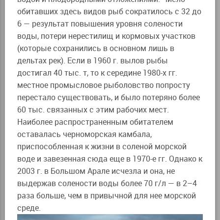
обитавших здесь видов рыб сократилось с 32 до
6 — результат повышения уровня солености
воды, потери нерестилищ и кормовых участков
(которые сохранились в основном лишь в
дельтах рек). Если в 1960 г. вылов рыбы
достигал 40 тыс. т, то к середине 1980-х гг.
местное промысловое рыболовство попросту
перестало существовать, и было потеряно более
60 тыс. связанных с этим рабочих мест.
Наиболее распространенным обитателем
оставалась черноморская камбала,
приспособленная к жизни в соленой морской
воде и завезенная сюда еще в 1970-е гг. Однако к
2003 г. в Большом Арале исчезла и она, не
выдержав солености воды более 70 г/л — в 2–4
раза больше, чем в привычной для нее морской
среде.