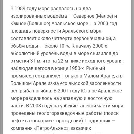
В 1989 году море распалось на два
изолированных водоёма — Северное (Малое) и
Южное (Большое) Аральское море. На 2003 год
площадь поверхности Аральского моря
составляет около четверти первоначальной, а
объём воды — около 10 %. К началу 2000-х
абсолютный уровень воды в море снизился до
отметки 31 м, что на 22 м ниже исходного уровня,
наблюдавшегося в конце 1950-х. Рыбный
промысел сохранился только в Малом Арале, а в
Большом Арале из-за его высокой засолённости
вся рыба погибла. В 2001 году Южное Аральское
море разделилось на западную и восточную
части. В 2008 году на узбекистанской части моря
проведены геологоразведочные работы (поиск
нефте-газовых месторождений). Подрядчик —
компания «ПетроАльянс», заказчик —