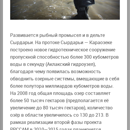
Развивается рыбный промысел и в дельте
Сырдарьи. На протоке Сырдарьи — Караозеке
построено новое гидротехническое сооружение
пропускной способностью более 300 кубометров
воды в секунду (Аклакский гидроузел),
благодаря чему появилась возможность
обводнить озерные системы, вмещающие в себя
более полутора миллиардов кубометров воды.
На 2008 год общая площадь озер составляет
более 50 тысяч гектаров (предполагается её
увеличение до 80 тысяч гектаров), количество
озёр в области увеличилось со 130 до 213. В
рамках реализации второй фазы проекта
РРССАМ в 2010—2015 годах планируется