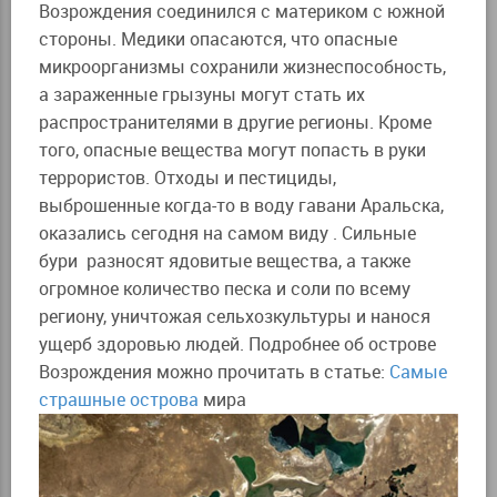
Возрождения соединился с материком с южной
стороны. Медики опасаются, что опасные
микроорганизмы сохранили жизнеспособность,
а зараженные грызуны могут стать их
распространителями в другие регионы. Кроме
того, опасные вещества могут попасть в руки
террористов. Отходы и пестициды,
выброшенные когда-то в воду гавани Аральска,
оказались сегодня на самом виду . Сильные
бури разносят ядовитые вещества, а также
огромное количество песка и соли по всему
региону, уничтожая сельхозкультуры и нанося
ущерб здоровью людей. Подробнее об острове
Возрождения можно прочитать в статье:
Самые
страшные острова
мира