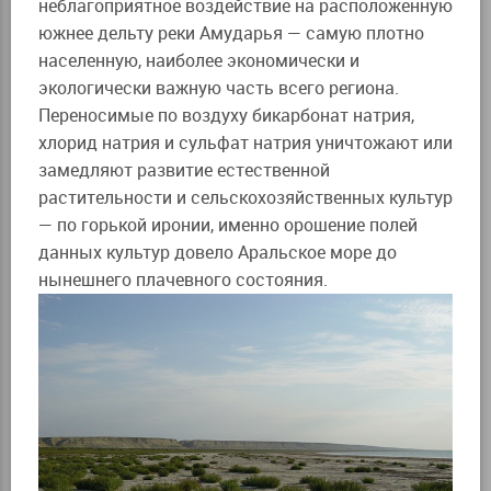
неблагоприятное воздействие на расположенную
южнее дельту реки Амударья — самую плотно
населенную, наиболее экономически и
экологически важную часть всего региона.
Переносимые по воздуху бикарбонат натрия,
хлорид натрия и сульфат натрия уничтожают или
замедляют развитие естественной
растительности и сельскохозяйственных культур
— по горькой иронии, именно орошение полей
данных культур довело Аральское море до
нынешнего плачевного состояния.