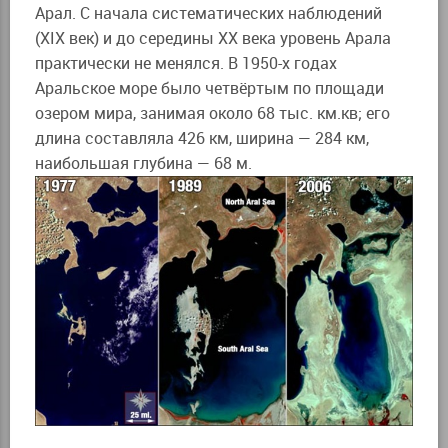
Арал. С начала систематических наблюдений
(XIX век) и до середины XX века уровень Арала
практически не менялся. В 1950-х годах
Аральское море было четвёртым по площади
озером мира, занимая около 68 тыс. км.кв; его
длина составляла 426 км, ширина — 284 км,
наибольшая глубина — 68 м.