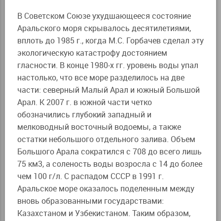
В Советском Союзе ухудшающееся состояние
Аральского моря скрывалось десятилетиями,
вплоть до 1985 г., когда М.С. Горбачев сделал эту
экологическую катастрофу достоянием
гласности. В конце 1980-х гг. уровень воды упал
настолько, что все море разделилось на две
части: северный Малый Арал и южный Большой
Арал. К 2007 г. в южной части четко
обозначились глубокий западный и
мелководный восточный водоемы, а также
остатки небольшого отдельного залива. Объем
Большого Арала сократился с 708 до всего лишь
75 км3, а соленость воды возросла с 14 до более
чем 100 г/л. С распадом СССР в 1991 г.
Аральское море оказалось поделенным между
вновь образованными государствами:
Казахстаном и Узбекистаном. Таким образом,