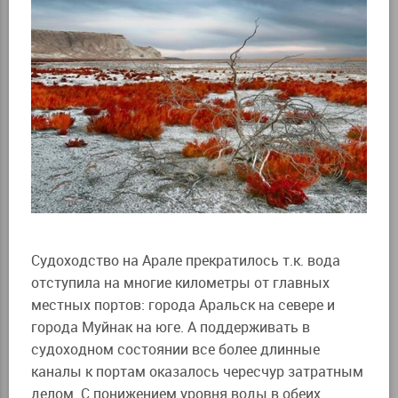
Судоходство на Арале прекратилось т.к. вода
отступила на многие километры от главных
местных портов: города Аральск на севере и
города Муйнак на юге. А поддерживать в
судоходном состоянии все более длинные
каналы к портам оказалось чересчур затратным
делом. С понижением уровня воды в обеих