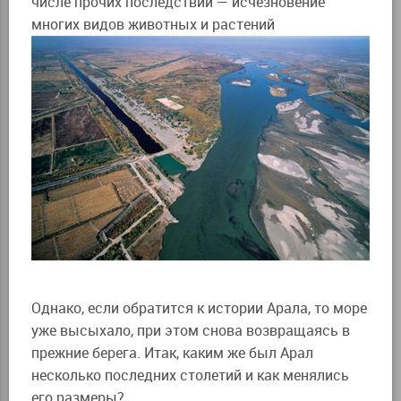
числе прочих последствий — исчезновение
многих видов животных и растений
Однако, если обратится к истории Арала, то море
уже высыхало, при этом снова возвращаясь в
прежние берега. Итак, каким же был Арал
несколько последних столетий и как менялись
его размеры?