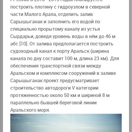
построить плотину с гидроузлом в северной
части Малого Арала, отделить залив
Сарышыганак и заполнить его водой по
специально прорытому каналу из устья
Сырдарьи, доведя уровень воды в нём до 46 м
абс [10]. От залива предполагается построить
судоходный канал к порту Аральск (ширина
канала по дну составит 100 м, длина 23 км). Для
обеспечения транспортной связи между
Аральском и комплексом сооружений в заливе
Сарышыганак проект предусматривает
строительство автодороги V категории
протяженностью около 50 км и шириной 8 м
параллельно бывшей береговой линии
Аральского моря.