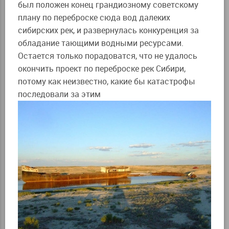
был положен конец грандиозному советскому
плану по переброске сюда вод далеких
сибирских рек, и развернулась конкуренция за
обладание тающими водными ресурсами.
Остается только порадоватся, что не удалось
окончить проект по переброске рек Сибири,
потому как неизвестно, какие бы катастрофы
последовали за этим