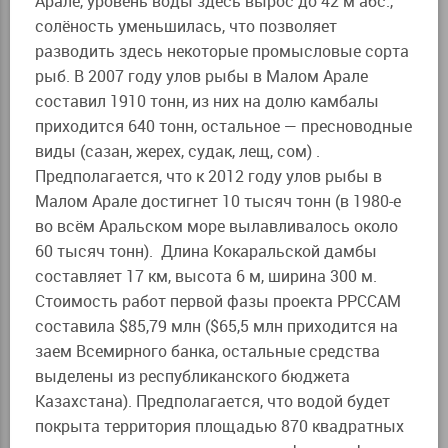
Арале, уровень воды здесь вырос до 42 м абс.,
солёность уменьшилась, что позволяет
разводить здесь некоторые промысловые сорта
рыб. В 2007 году улов рыбы в Малом Арале
составил 1910 тонн, из них на долю камбалы
приходится 640 тонн, остальное — пресноводные
виды (сазан, жерех, судак, лещ, сом) .
Предполагается, что к 2012 году улов рыбы в
Малом Арале достигнет 10 тысяч тонн (в 1980-е
во всём Аральском море вылавливалось около
60 тысяч тонн). Длина Кокаральской дамбы
составляет 17 км, высота 6 м, ширина 300 м.
Стоимость работ первой фазы проекта РРССАМ
составила $85,79 млн ($65,5 млн приходится на
заем Всемирного банка, остальные средства
выделены из республиканского бюджета
Казахстана). Предполагается, что водой будет
покрыта территория площадью 870 квадратных