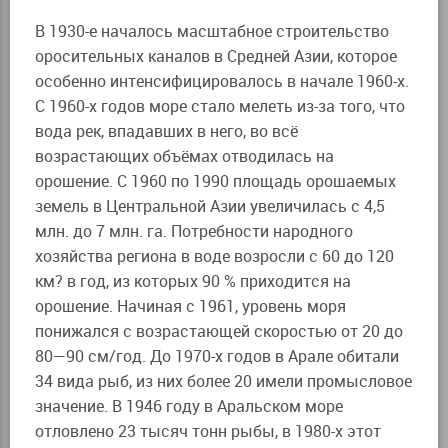
В 1930-е началось масштабное строительство
оросительных каналов в Средней Азии, которое
особенно интенсифицировалось в начале 1960-х.
С 1960-х годов море стало мелеть из-за того, что
вода рек, впадавших в него, во всё
возрастающих объёмах отводилась на
орошение. С 1960 по 1990 площадь орошаемых
земель в Центральной Азии увеличилась с 4,5
млн. до 7 млн. га. Потребности народного
хозяйства региона в воде возросли с 60 до 120
км? в год, из которых 90 % приходится на
орошение. Начиная с 1961, уровень моря
понижался с возрастающей скоростью от 20 до
80—90 см/год. До 1970-х годов в Арале обитали
34 вида рыб, из них более 20 имели промысловое
значение. В 1946 году в Аральском море
отловлено 23 тысяч тонн рыбы, в 1980-х этот